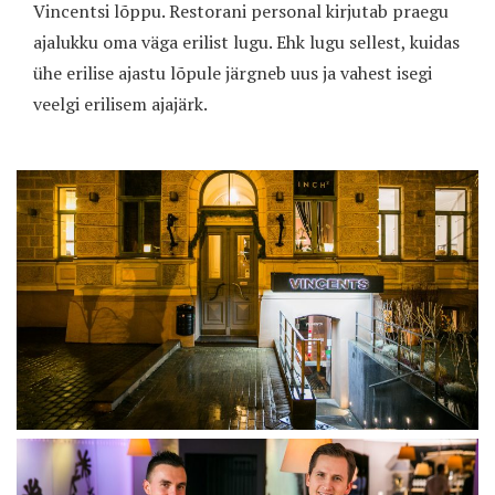
Vincentsi lõppu. Restorani personal kirjutab praegu
ajalukku oma väga erilist lugu. Ehk lugu sellest, kuidas
ühe erilise ajastu lõpule järgneb uus ja vahest isegi
veelgi erilisem ajajärk.