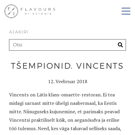
AJAKIRI
TŠEMPIONID. VINCENTS
12. Veebruar 2018
Vincents on Lätis klass-omaette-restoran. Ei tea
midagi sarnast mitte ühelgi naabermaal, ka Eestis
mitte. Niisuguseks kujunemine, et parimaks peavad
Vincentsi praktiliselt kõik, on aeganõudva ja erilise
töö tulemus. Need, kes väga tahavad selliseks saada,