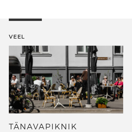
VEEL
TÄNAVAPIKNIK